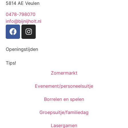
5814 AE Veulen
0478-798070
info@bijnijholt.nl
Openingstijden
Tips!
Zomermarkt
Evenement/personeelsuitje
Borrelen en spelen
Groepsuitje/familiedag
Lasergamen