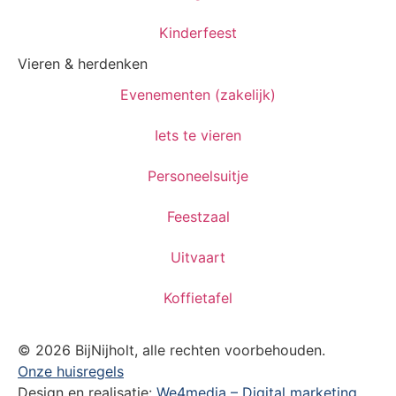
Kinderfeest
Vieren & herdenken
Evenementen (zakelijk)
Iets te vieren
Personeelsuitje
Feestzaal
Uitvaart
Koffietafel
© 2026 BijNijholt, alle rechten voorbehouden.
Onze huisregels
Design en realisatie:
We4media – Digital marketing