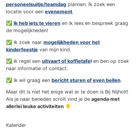
personeelsuitje/teamdag
plannen. Ik zoek een
locatie voor een
evenement
.
✅
Ik heb iets te vieren
en ik lees en bespreek graag
de mogelijkheden!
✅ Ik zoek naar
mogelijkheden voor het
kinderfeestje
van mijn kind.
✅ Ik regel een
uitvaart of koffietafe
l
en ben op zoek
naar informatie of contact.
✅ Ik wil graag een
bericht sturen of even bellen
.
Maar dit is niet het enige wat er te doen is Bij Nijholt!
Als je naar beneden scrolt vind je de
agenda met
allerlei leuke activiteiten
👇
Kalender