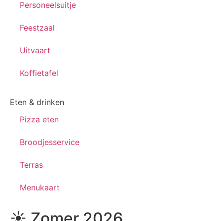
Personeelsuitje
Feestzaal
Uitvaart
Koffietafel
Eten & drinken
Pizza eten
Broodjesservice
Terras
Menukaart
☀️ Zomer 2026