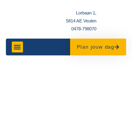
Lorbaan 1,
5814 AE Veulen
0478-798070
Plan jouw dag