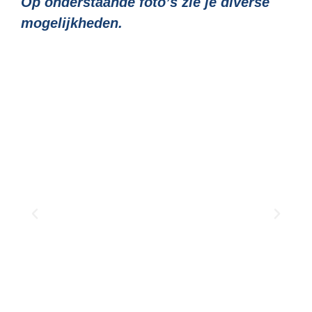
Op onderstaande foto’s zie je diverse
mogelijkheden.