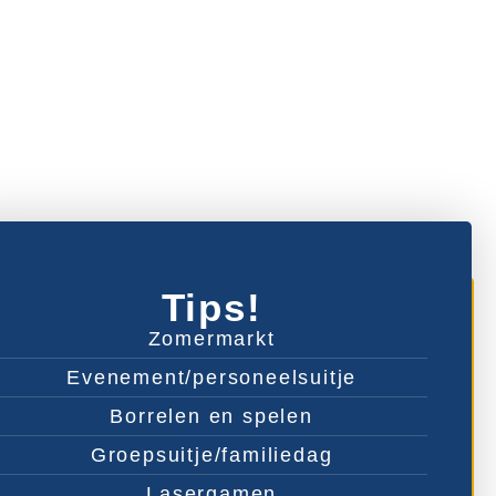
Tips!
Zomermarkt
Evenement/personeelsuitje
Borrelen en spelen
Groepsuitje/familiedag
Lasergamen