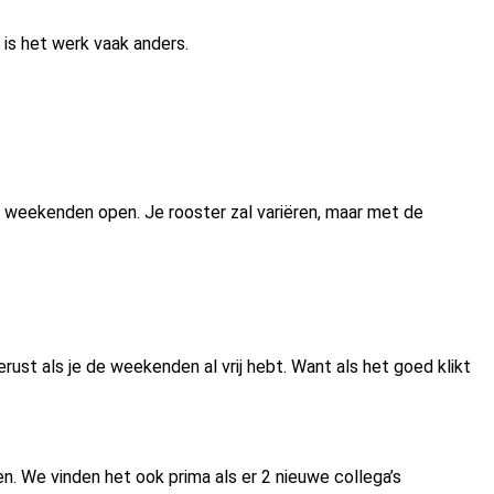
 is het werk vaak anders.
e weekenden open. Je rooster zal variëren, maar met de
gerust als je de weekenden al vrij hebt. Want als het goed klikt
n. We vinden het ook prima als er 2 nieuwe collega’s