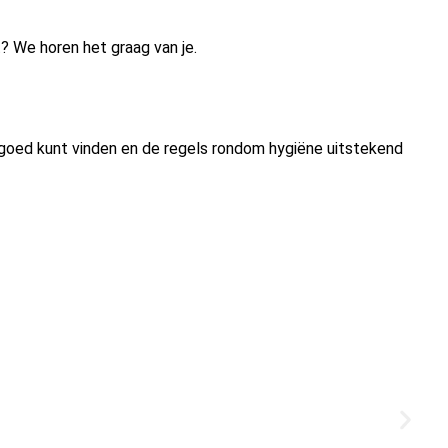
? We horen het graag van je.
en goed kunt vinden en de regels rondom hygiëne uitstekend