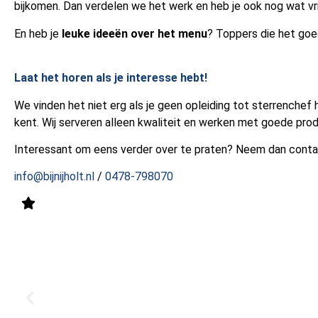
bijkomen. Dan verdelen we het werk en heb je ook nog wat vrij
En heb je
leuke ideeën over het menu
? Toppers die het goe
Laat het horen als je interesse hebt!
We vinden het niet erg als je geen opleiding tot sterrenchef 
kent. Wij serveren alleen kwaliteit en werken met goede pro
Interessant om eens verder over te praten? Neem dan cont
info@bijnijholt.nl
/
0478-798070