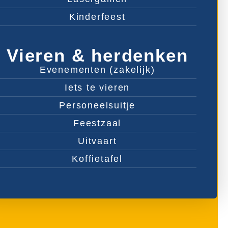
Kinderfeest
Vieren & herdenken
Evenementen (zakelijk)
Iets te vieren
Personeelsuitje
Feestzaal
Uitvaart
Koffietafel