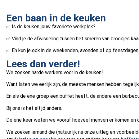
Een baan in de keuken
✅ Is de keuken jouw favoriete werkplek?
✅ Vind je de afwisseling tussen het smeren van broodjes kaa
✅ En kun je ook in de weekenden, avonden of op feestdage
Lees dan verder!
We zoeken harde werkers voor in de keuken!
Want laten we eerlijk zijn, de meeste mensen hebben tegelijker
En als de ene groep een buffet heeft, de andere een barbecue
Bij ons is het altijd anders.
De ene keer weten we vooraf hoeveel mensen er komen en de
We zoeken iemand die (natuurlijk na onze uitleg en voorbee