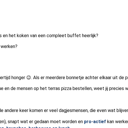
s en het koken van een compleet buffet heerlijk?
n werken?
tijd honger 😉. Als er meerdere bonnetje achter elkaar uit de prin
 en de mensen op het terras pizza bestellen, weet jij precies 
 andere keer komen er veel dagjesmensen, die even wat blijve
lden), snapt wat er gedaan moet worden en
pro-actief
kan werken