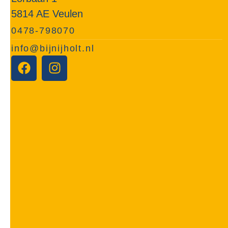
5814 AE Veulen
0478-798070
info@bijnijholt.nl