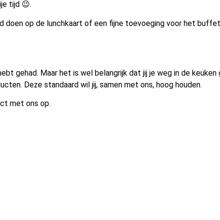
e tijd 😉.
d doen op de lunchkaart of een fijne toevoeging voor het buffet
hebt gehad. Maar het is wel belangrijk dat jij je weg in de keuk
ducten. Deze standaard wil jij, samen met ons, hoog houden.
act met ons op.