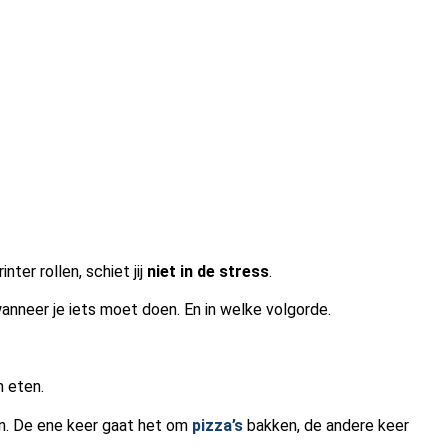
ter rollen, schiet jij
niet in de stress
.
wanneer je iets moet doen. En in welke volgorde.
n eten.
. De ene keer gaat het om
pizza’s
bakken, de andere keer