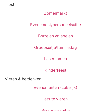
Tips!
Zomermarkt
Evenement/personeelsuitje
Borrelen en spelen
Groepsuitje/familiedag
Lasergamen
Kinderfeest
Vieren & herdenken
Evenementen (zakelijk)
Iets te vieren
Personeelsuitje