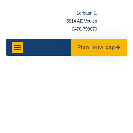
Lorbaan 1,
5814 AE Veulen
0478-798070
Plan jouw dag